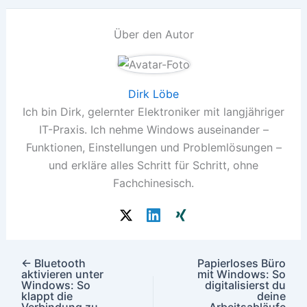
Über den Autor
Dirk Löbe
Ich bin Dirk, gelernter Elektroniker mit langjähriger
IT-Praxis. Ich nehme Windows auseinander –
Funktionen, Einstellungen und Problemlösungen –
und erkläre alles Schritt für Schritt, ohne
Fachchinesisch.
←
Bluetooth
Papierloses Büro
aktivieren unter
mit Windows: So
Windows: So
digitalisierst du
klappt die
deine
Verbindung zu
Arbeitsabläufe